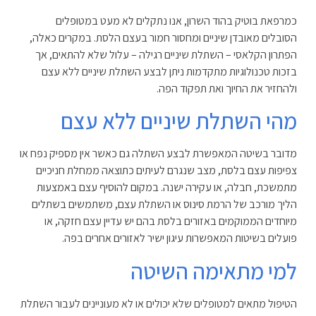
כמרפאת בוטיק בהוד השרון, אנו נתקלים לא מעט במטופלים
הסובלים מאובדן שיניים ומחסור חמור בעצם הלסת. במקרים כאלה,
הפתרון הקלאסי – השתלת שיניים רגילה – עלול שלא להתאים, אך
בזכות טכנולוגיות מתקדמות ניתן לבצע השתלת שיניים ללא עצם
ולהחזיר את החיוך ואת תפקוד הפה
.
מהי השתלת שיניים ללא עצם
מדובר בשיטה המאפשרת לבצע השתלה גם כאשר אין מספיק נפח או
צפיפות עצם בלסת, מצב שנגרם לעיתים כתוצאה ממחלת חניכיים
מתמשכת, חבלה, או עקירה ישנה. במקום להוסיף עצם באמצעות
הליך מורכב של הרמת סינוס או השתלת עצם, משתמשים בשתלים
מיוחדים הממוקמים באזורים בלסת בהם יש עדיין עצם חזקה, או
פועלים בשיטות המאפשרות עיגון ישיר לאזורים אחרים בפה
.
למי מתאימה השיטה
הטיפול מתאים למטופלים שלא יכולים או לא מעוניינים לעבור השתלת