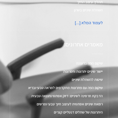
תהליך עיצוב החיוך
השתלת שיניים בשרון
לעמוד המלא [...]
מאמרים אחרונים:
שיקום הפה ברעננה
יישור שיניים יתרונות וחסרונות
שיטות להשתלת שיניים
שיקום הפה עם פתרונות מתקדמים למראה טבעי ובריא
הדבקת חרסינה לשיניים: דיוק אסתטי ותוצאה טבעית
רפואת שיניים אסתטית לעיצוב חיוך טבעי ומרשים
היתרונות של שתלים דנטליים קצרים