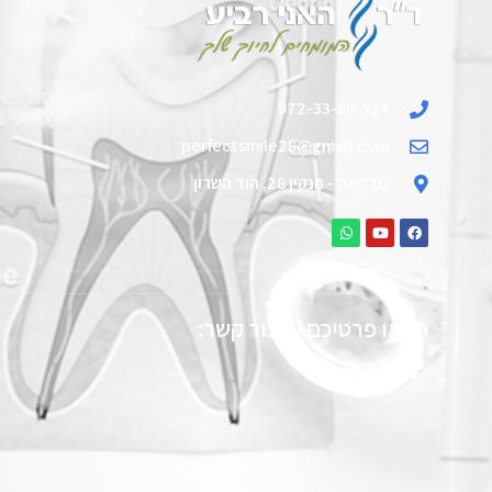
072-33-80-924
perfectsmile28@gmail.com
מרפאה - חנקין 28, הוד השרון
מלאו פרטיכם וניצור קשר: