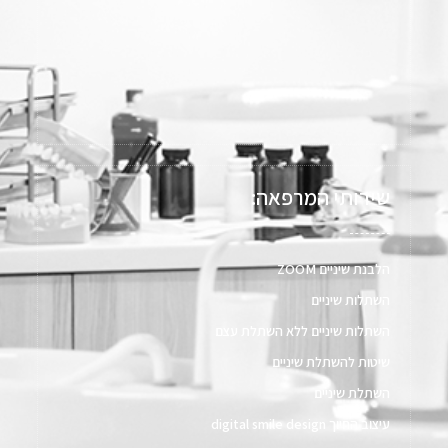
שירותי המרפאה:
הלבנת שיניים ZOOM
השתלות שיניים
השתלות שיניים ללא השתלת עצם​
שיטות להשתלת שיניים
השתלת שיניים
עיצוב החיוך digital smile design​