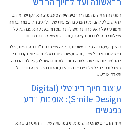
הראשונה ועד לחיוך החדש
הפגישה הראשונה עם ד"ר רביע הייתה מעצימה. הוא הקדיש זמן רב
להקשיב לי, להבין את הצרכים והציפיות שלי, ולהסביר לי בצורה ברורה
ומפורטת על האפשרויות הטיפוליות העומדות בפניי. הוא ענה על כל
שאלותיי בסבלנות ובמקצועיות, והרגשתי שאני בידיים טובות.
ההליך עצמו היה קצר ופשוט יותר ממה שציפיתי. ד"ר רביע והצוות שלו
דאגו לנוחותי בכל שלב, והשתמשו בציוד דנטלי חדשני ומתקדם כדי
להבטיח את התוצאה הטובה ביותר. לאחר ההשתלה, קיבלתי הדרכה
מפורטת כיצד לטפל בשיניים החדשות, והצוות היה זמין עבורי לכל
שאלה או חשש.
עיצוב חיוך דיגיטלי (Digital
Smile Design): אומנות וידע
נפגשים
אחד הדברים שהכי הרשימו אותי במרפאה של ד"ר האני רביע הוא