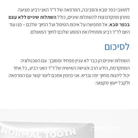
לתושבי כפר סבא והסביבה, המרפאה של ד"ר האני רביע מציעה
פתרון מתקדם ונוח להשתלות שיניים, כולל
השתלות שיניים ללא עצם
בכפר סבא
. אל תתפשרו על איכות הטיפול ועל החיוך שלכם – פנו עוד
היום לד"ר רביע ותתחילו את המסע שלכם לחיוך המושלם.
לסיכום
השתלות שיניים הן כבר לא עניין מפחיד ומסובך. עם הטכנולוגיה
המתקדמת, הידע הרב והגישה האישית של ד"ר האני רביע, כל אחד
יכול ליהנות מחיוך יפה ובריא. אני מזמין אתכם ליצור קשר עם המרפאה
ולקבל ייעוץ מקצועי.
יצירת קשר: