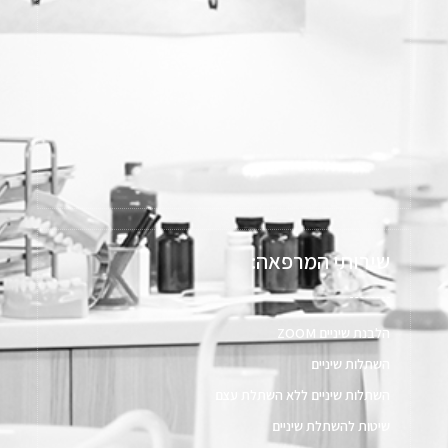
שירותי המרפאה:
הלבנת שיניים ZOOM
השתלות שיניים
השתלות שיניים ללא השתלת עצם​
שיטות להשתלת שיניים