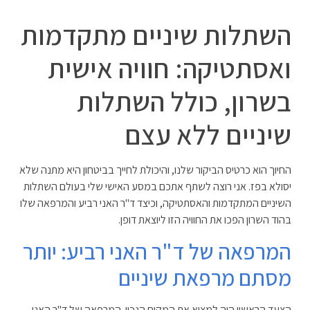
השתלות שיניים מתקדמות
ואסתטיקה: חוויה אישית
בשרון, כולל השתלות
שיניים ללא עצם
החיוך הוא כרטיס הביקור שלנו, והיכולת לחייך בביטחון היא מתנה שלא
יסולא בפז. אני רוצה לשתף אתכם במסע האישי שלי בעולם השתלות
השיניים המתקדמות והאסתטיקה, וכיצד ד"ר האני רביע והמרפאה שלו
בהוד השרון הפכו את החוויה הזו ליוצאת דופן.
המרפאה של ד"ר האני רביע: יותר
מסתם מרפאת שיניים
הצעד הראשון היה למצוא את המקום הנכון. המרפאה של ד"ר האני