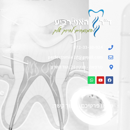
072-33-80-924
perfectsmile28@gmail.com
מרפאה - חנקין 28, הוד השרון
מלאו פרטיכם וניצור קשר: