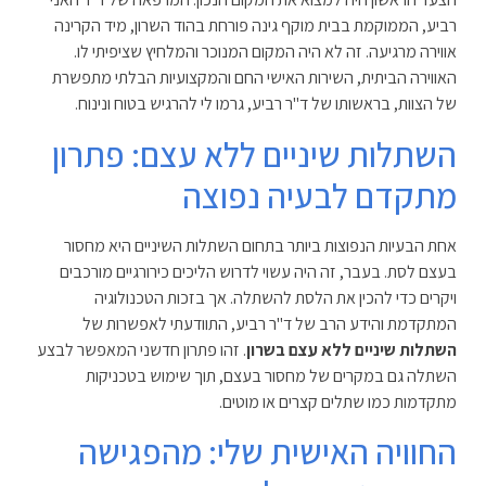
רביע, הממוקמת בבית מוקף גינה פורחת בהוד השרון, מיד הקרינה
אווירה מרגיעה. זה לא היה המקום המנוכר והמלחיץ שציפיתי לו.
האווירה הביתית, השירות האישי החם והמקצועיות הבלתי מתפשרת
של הצוות, בראשותו של ד"ר רביע, גרמו לי להרגיש בטוח ונינוח.
השתלות שיניים ללא עצם: פתרון
מתקדם לבעיה נפוצה
אחת הבעיות הנפוצות ביותר בתחום השתלות השיניים היא מחסור
בעצם לסת. בעבר, זה היה עשוי לדרוש הליכים כירורגיים מורכבים
ויקרים כדי להכין את הלסת להשתלה. אך בזכות הטכנולוגיה
המתקדמת והידע הרב של ד"ר רביע, התוודעתי לאפשרות של
השתלות שיניים ללא עצם בשרון
. זהו פתרון חדשני המאפשר לבצע
השתלה גם במקרים של מחסור בעצם, תוך שימוש בטכניקות
מתקדמות כמו שתלים קצרים או מוטים.
החוויה האישית שלי: מהפגישה