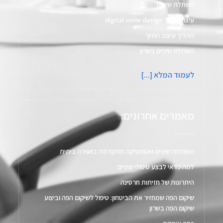
השתלת שיניים
עיצוב החיוך digital smile design​
תהליך עיצוב החיוך
השתלת שיניים בשרון
לעמוד המלא [...]
מאמרים אחרונים:
השתלות שיניים ואסתטיקה מתקדמת באווירה ביתית
למה כדאי לבצע טיפולי שיניים
היתרונות של חזיתות חרסינה
שיקום הפה שמחזיר את הביטחון: טיפול לשיקום הפה וביצוע
שיקום הפה בשרון