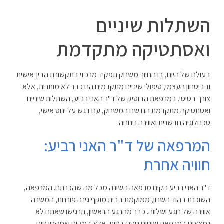
השתלות שיניים
ואסתטיקה מתקדמת
בעולם של היום, בו החיוך משחק תפקיד מרכזי בתקשורת הבין-אישית
ובביטחון העצמי, טיפולי שיניים מתקדמים הם כבר לא מותרות, אלא
צורך בסיסי. במרפאת הבוטיק של ד"ר האני רביע, השתלות שיניים
ואסתטיקה מתקדמת הם שם המשחק, עם דגש על יחס אישי,
טכנולוגיה חדשנית ואווירה נינוחה.
המרפאה של ד"ר האני רביע:
חוויה אחרת
ד"ר האני רביע הקים מרפאה השונה מכל מה שהכרתם. המרפאה,
השוכנת בהוד השרון, ממוקמת בבית מוקף גינה פורחת, המשרה
אווירה של רוגע ושלווה. כבר מהרגע הראשון, תרגישו שאתם לא
נמצאים במרפאת שיניים סטנדרטית, אלא במקום שמקרין חום,