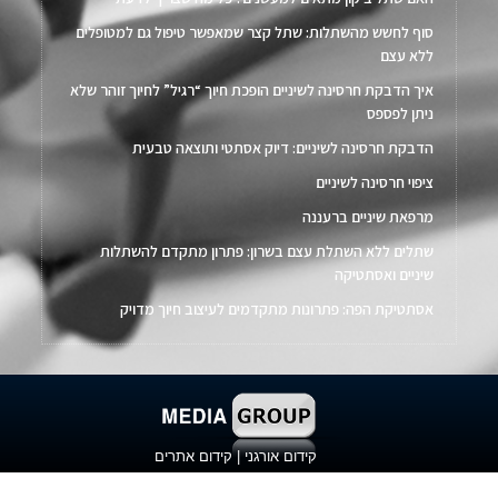
סוף לחשש מהשתלות: שתל קצר שמאפשר טיפול גם למטופלים
ללא עצם
איך הדבקת חרסינה לשיניים הופכת חיוך “רגיל” לחיוך זוהר שלא
ניתן לפספס
הדבקת חרסינה לשיניים: דיוק אסתטי ותוצאה טבעית
ציפוי חרסינה לשיניים
מרפאת שיניים ברעננה
שתלים ללא השתלת עצם בשרון: פתרון מתקדם להשתלות
שיניים ואסתטיקה
אסתטיקת הפה: פתרונות מתקדמים לעיצוב חיוך מדויק
קידום אורגני
|
קידום אתרים