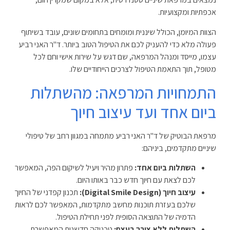
אכפתיות ומקצועיות.
הצוות המיומן, הכולל שיננית ומומחים בתחומים שונים, עובד בשיתוף
פעולה מלא כדי להעניק לכם את הטיפול הטוב ביותר. ד"ר האני רביע
עצמו, מייסד ומנהל המרפאה, שם דגש על שירות אישי וחם לכל
מטופל, תוך התאמת הטיפול לצרכים הייחודיים שלו.
התמחויות המרפאה: מהשתלות
ביום אחד ועד עיצוב חיוך
מרפאת הבוטיק של ד"ר האני רביע מתמחה במגוון רחב של טיפולי
שיניים מתקדמים, ביניהם:
השתלות ביום אחד:
פתרון מהיר ויעיל לשיקום הפה, המאפשר
לכם לצאת עם חיוך חדש כבר באותו היום.
עיצוב חיוך (Digital Smile Design):
תכנון קפדני של החיוך
שלכם בעזרת תוכנות מחשב מתקדמות, המאפשר לכם לראות
הדמיה של התוצאה הסופית לפני תחילת הטיפול.
השתלות ללא צורך בעצם:
טכניקה חדשנית המאפשרת