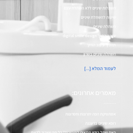
השתלות שיניים ללא השתלת עצם​
שיטות להשתלת שיניים
השתלת שיניים
עיצוב החיוך digital smile design​
תהליך עיצוב החיוך
השתלת שיניים בשרון
לעמוד המלא [...]
מאמרים אחרונים:
אסתטיקת הפה יתרונות וחסרונות
רופא שיניים ברעננה
האם שתל ביקון מתאים למעשנים? כל מה שצריך לדעת