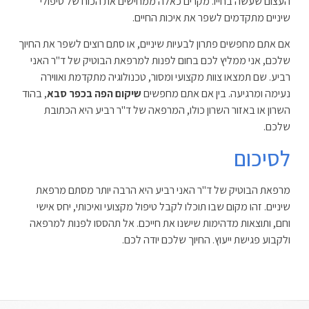
העצום שעשה בחייו. מקרים כאלה ממחישים את הכוח של טיפולי
שיניים מתקדמים לשפר את איכות החיים.
אם אתם מחפשים פתרון לבעיות שיניים, או סתם רוצים לשפר את החיוך
שלכם, אני ממליץ לכם בחום לפנות למרפאת הבוטיק של ד"ר האני
רביע. שם תמצאו צוות מקצועי ומסור, טכנולוגיה מתקדמת ואווירה
נעימה ומרגיעה. בין אם אתם מחפשים
שיקום הפה בכפר סבא
, בהוד
השרון או באזור השרון כולו, המרפאה של ד"ר רביע היא הכתובת
שלכם.
לסיכום
מרפאת הבוטיק של ד"ר האני רביע היא הרבה יותר מסתם מרפאת
שיניים. זהו מקום שבו תוכלו לקבל טיפול מקצועי ואיכותי, יחס אישי
וחם, ותוצאות מדהימות שישנו את חייכם. אל תהססו לפנות למרפאה
ולקבוע פגישת ייעוץ. החיוך שלכם יודה לכם.