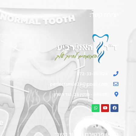
יצירת קשר:
072-33-80-924
perfectsmile28@gmail.com
מרפאה - חנקין 28, הוד השרון
מלאו פרטיכם וניצור קשר: