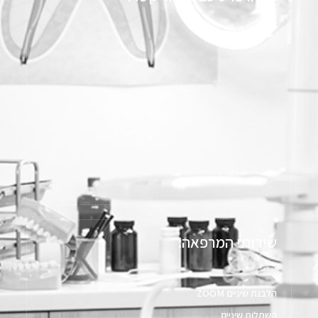
שירותי המרפאה:
הלבנת שיניים ZOOM
השתלות שיניים