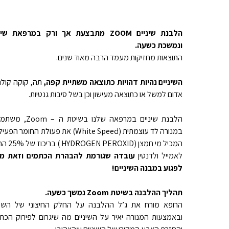
הלבנת שיניים ZOOM מתבצעת אך ורק במרפאת שי
ונמשכת כשעה.
התוצאות מחזיקות מעמד הרבה מאוד שנים.
השיניים נהיות דהויות כתוצאה משתיית קפה,
תה, קוקה קולה ו
אדום למשל או כתוצאה מעישון וכן בשל סיבות גנטיות.
הלבנת שיניים במרפאה שלנו בשיטת ה –
במנורה לד עוצמתית (White Speed) את פעולת החומר הפ
המכיל מי חמצן ( PEROXID
לאמייל ולדנטין
עובדה שגורמת להבהרת הכתמים וזאת מב
לפגוע במבנה השיניים!
תהליך ההלבנה בשיטת Zoom נמשך כשעה.
הרופא מורח את ג’ל ההלבנה על החלק החיצוני של השינ
ובאמצעות המנורה יאיר על השיניים מה שיגרום לפירוק הכת