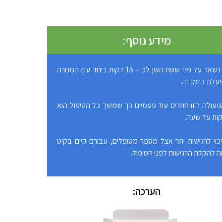
מידע נוסף:
הג’ל נשאר על פני שטח השן לכ – 15 דקות ביחד עם המנורה
לת בזמן זה.
עולה הזו חוזרים עוד פעמיים כך שמשך כל הטיפול הוא
כוי לרגישות יתר אצל מספר מטופלים, עבורם קיים בקיט
להקלת הרגישות לפני הטיפול.
הערכה: