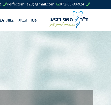
072-33-80-924
Perfectsmile28@gmail.com
מר
עמוד הבית
צוות המ