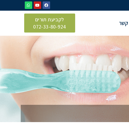
לקביעת תורים
 קשר
072-33-80-924