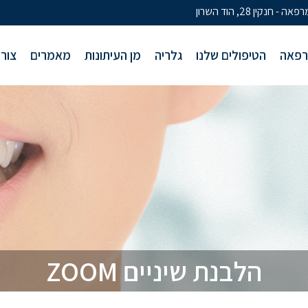
פאה - חנקין 28, הוד השרון
רפאה
הטיפולים שלנו
גלריה
מן העיתונות
מאמרים
צור
הלבנת שיניים ZOOM